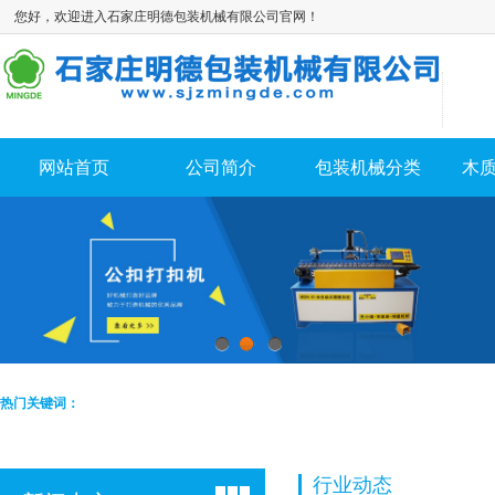
您好，欢迎进入石家庄明德包装机械有限公司官网！
网站首页
公司简介
包装机械分类
木
1
2
3
热门关键词：
行业动态